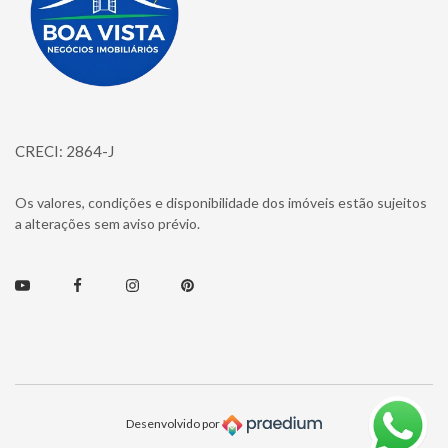
CRECI: 2864-J
Os valores, condições e disponibilidade dos imóveis estão sujeitos
a alterações sem aviso prévio.
Youtube
Facebook
Instagram
Pinterest
Desenvolvido por