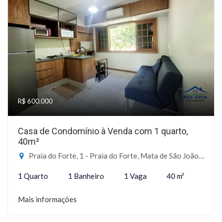
R$ 600.000
Casa de Condomínio à Venda com 1 quarto,
40m²
Praia do Forte, 1 - Praia do Forte, Mata de São João-BA
1 Quarto
1 Banheiro
1 Vaga
40 m²
Mais informações