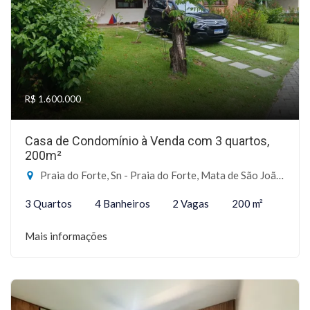
R$ 1.600.000
Casa de Condomínio à Venda com 3 quartos,
200m²
Praia do Forte, Sn - Praia do Forte, Mata de São João-BA
3 Quartos
4 Banheiros
2 Vagas
200 m²
Mais informações