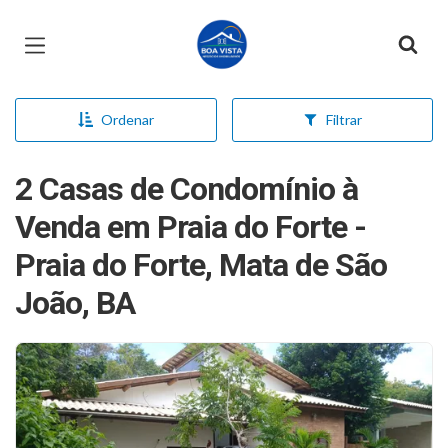
Página inicial
Ordenar
Filtrar
2 Casas de Condomínio à
Venda em Praia do Forte -
Praia do Forte, Mata de São
João, BA