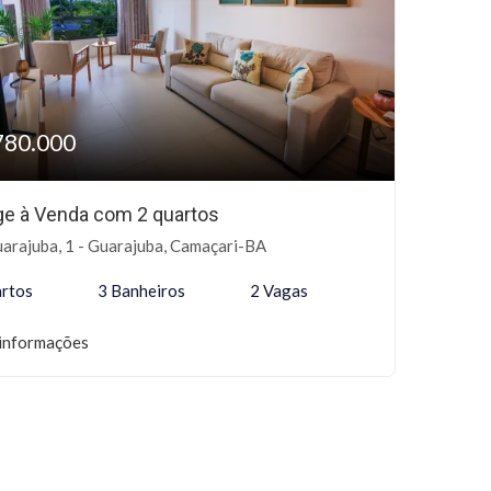
780.000
age à Venda com 2 quartos
arajuba, 1 - Guarajuba, Camaçari-BA
rtos
3 Banheiros
2 Vagas
informações