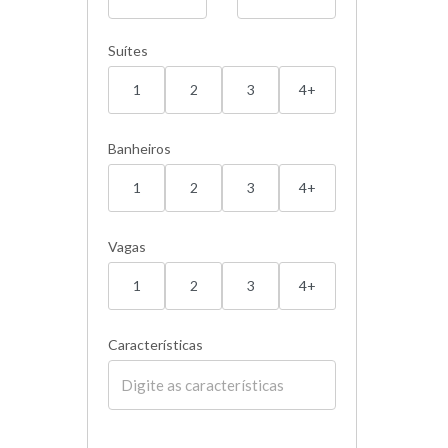
Suítes
1
2
3
4+
Banheiros
1
2
3
4+
Vagas
1
2
3
4+
Características