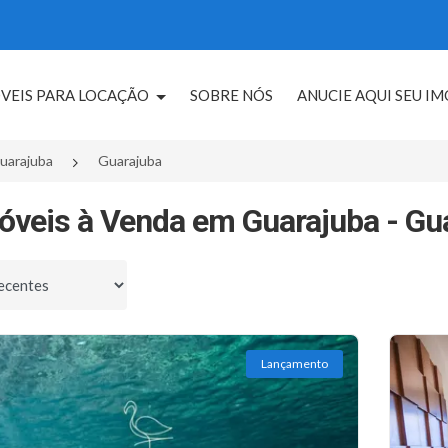
VEIS PARA LOCAÇÃO
SOBRE NÓS
ANUCIE AQUI SEU I
uarajuba
Guarajuba
óveis à Venda em Guarajuba - Gu
por
Lançamento