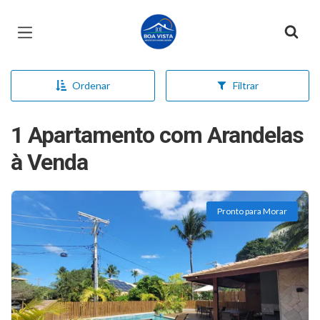
Página inicial
Ordenar
Filtrar
1 Apartamento com Arandelas
à Venda
Pronto para Morar