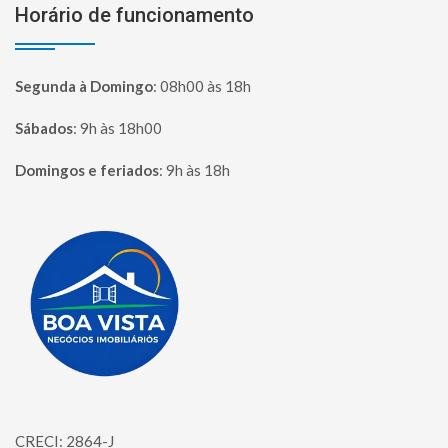
Horário de funcionamento
Segunda à Domingo
:
08h00 às 18h
Sábados
:
9h às 18h00
Domingos e feriados
:
9h às 18h
Página inicial
CRECI: 2864-J