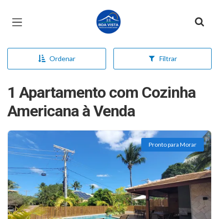
Página inicial
Ordenar
Filtrar
1 Apartamento com Cozinha
Americana à Venda
Pronto para Morar