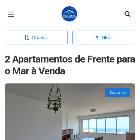
Página inicial
Ordenar
Filtrar
2 Apartamentos de Frente para
o Mar à Venda
Exclusivo