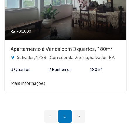
R$ 700.000
Apartamento à Venda com 3 quartos, 180m²
Salvador, 1738 - Corredor da Vitória, Salvador-BA
3 Quartos
2 Banheiros
180 m²
Mais informações
‹
1
›