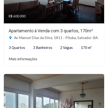
R$ 600.000
Apartamento à Venda com 3 quartos, 170m²
Av Manoel Dias da Silva, 1811 - Pituba, Salvador-BA
3 Quartos
3 Banheiros
2 Vagas
170 m²
Mais informações