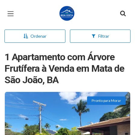
Página inicial
Ordenar
Filtrar
1 Apartamento com Árvore
Frutífera à Venda em Mata de
São João, BA
Pronto para Morar