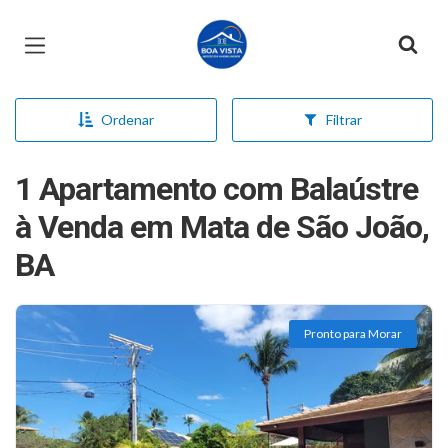
Página inicial
Ordenar
Filtrar
1 Apartamento com Balaústre
à Venda em Mata de São João,
BA
Pronto para Morar