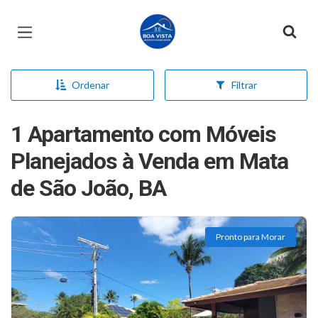
Página inicial
Ordenar
Filtrar
1 Apartamento com Móveis
Planejados à Venda em Mata
de São João, BA
Pronto para Morar