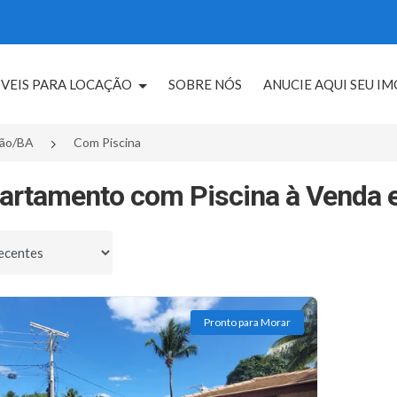
VEIS PARA LOCAÇÃO
SOBRE NÓS
ANUCIE AQUI SEU I
oão/BA
Com Piscina
artamento com Piscina à Venda 
por
Pronto para Morar