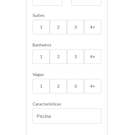
Suítes
1
2
3
4+
Banheiros
1
2
3
4+
Vagas
1
2
3
4+
Características