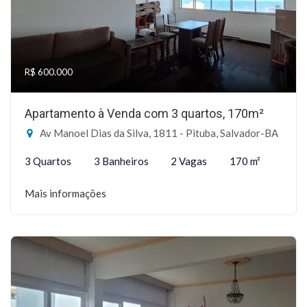
R$ 600.000
Apartamento à Venda com 3 quartos, 170m²
Av Manoel Dias da Silva, 1811 - Pituba, Salvador-BA
3 Quartos
3 Banheiros
2 Vagas
170 m²
Mais informações