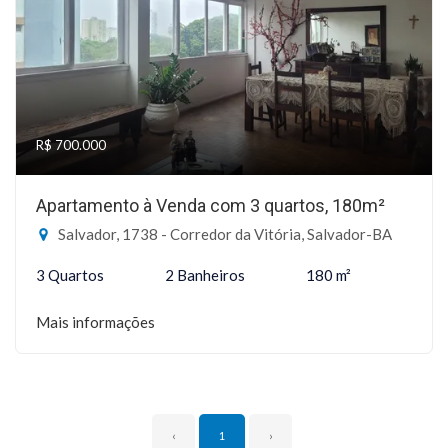
R$ 700.000
Apartamento à Venda com 3 quartos, 180m²
Salvador, 1738 - Corredor da Vitória, Salvador-BA
3 Quartos
2 Banheiros
180 m²
Mais informações
‹
1
›