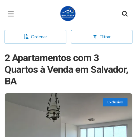
Página inicial
Ordenar
Filtrar
2 Apartamentos com 3
Quartos à Venda em Salvador,
BA
Exclusivo