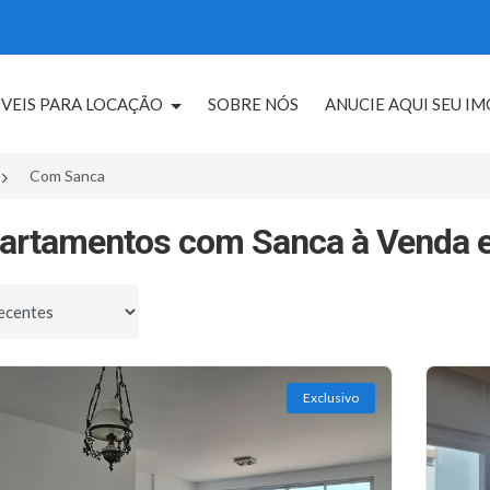
VEIS PARA LOCAÇÃO
SOBRE NÓS
ANUCIE AQUI SEU I
Com Sanca
artamentos com Sanca à Venda e
por
Exclusivo