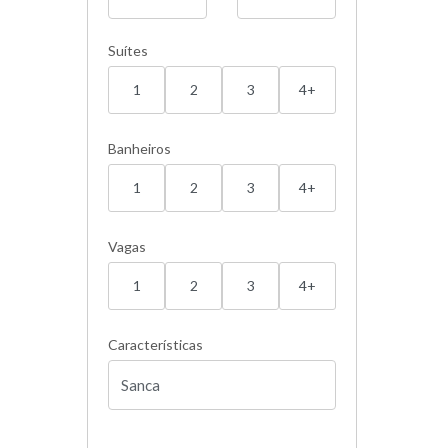
Suítes
1
2
3
4+
Banheiros
1
2
3
4+
Vagas
1
2
3
4+
Características