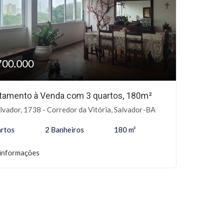
700.000
tamento à Venda com 3 quartos, 180m²
lvador, 1738 - Corredor da Vitória, Salvador-BA
rtos
2 Banheiros
180 m²
informações