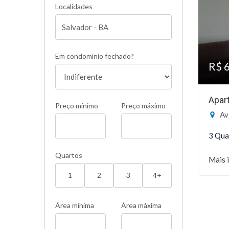
Localidades
Em condomínio fechado?
R$ 
Apar
Preço mínimo
Preço máximo
Av 
3 Qua
Quartos
Mais 
1
2
3
4+
Área mínima
Área máxima