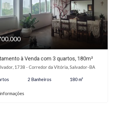
700.000
tamento à Venda com 3 quartos, 180m²
lvador, 1738 - Corredor da Vitória, Salvador-BA
rtos
2 Banheiros
180 m²
informações