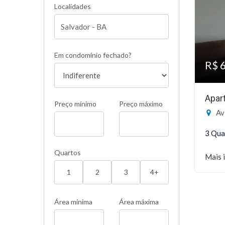
Localidades
Em condomínio fechado?
R$ 
Apar
Preço mínimo
Preço máximo
Av 
3 Qua
Quartos
Mais 
1
2
3
4+
Área mínima
Área máxima