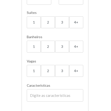
Suítes
1
2
3
4+
Banheiros
1
2
3
4+
Vagas
1
2
3
4+
Características