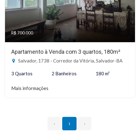
R$ 700.000
Apartamento à Venda com 3 quartos, 180m²
Salvador, 1738 - Corredor da Vitória, Salvador-BA
3 Quartos
2 Banheiros
180 m²
Mais informações
‹
1
›