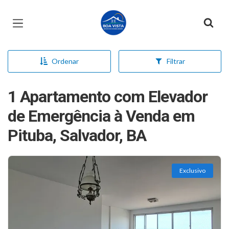
Página inicial
Ordenar
Filtrar
1 Apartamento com Elevador
de Emergência à Venda em
Pituba, Salvador, BA
Exclusivo