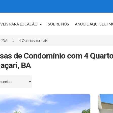
VEIS PARA LOCAÇÃO
SOBRE NÓS
ANUCIE AQUI SEU I
ri/BA
4 Quartos ou mais
sas de Condomínio com 4 Quarto
çari, BA
por