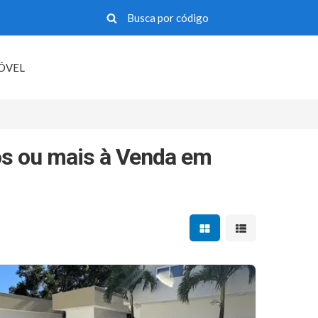
MÓVEL
s ou mais à Venda em
Mostrar resultados em 
Mostrar resultad