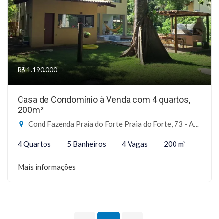
R$ 1.190.000
Casa de Condomínio à Venda com 4 quartos,
200m²
Cond Fazenda Praia do Forte Praia do Forte, 73 - Açuzinho, Mata de São João-BA
4 Quartos
5 Banheiros
4 Vagas
200 m²
Mais informações