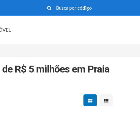
MÓVEL
 de R$ 5 milhões em Praia
Mostrar resultados em 
Mostrar resultad