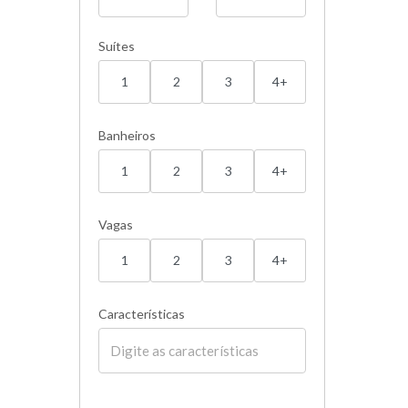
Suítes
1
2
3
4+
Banheiros
1
2
3
4+
Vagas
1
2
3
4+
Características