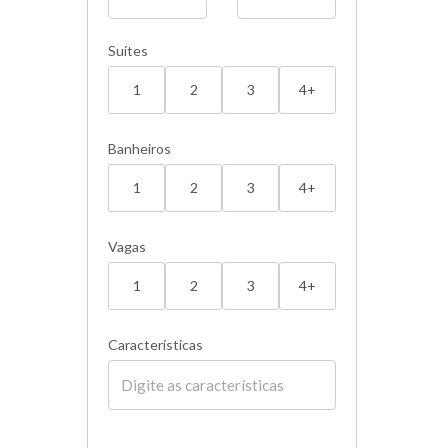
Suítes
1
2
3
4+
Banheiros
1
2
3
4+
Vagas
1
2
3
4+
Características