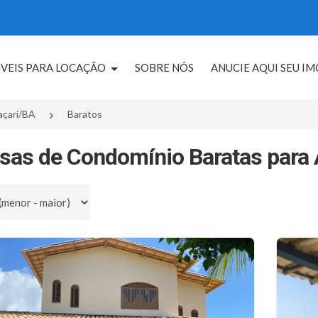
VEIS PARA LOCAÇÃO
SOBRE NÓS
ANUCIE AQUI SEU I
çari/BA
Baratos
sas de Condomínio Baratas para
por