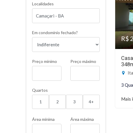
Localidades
Em condomínio fechado?
R$ 
Casa
Preço mínimo
Preço máximo
348
Ita
3 Qua
Quartos
Mais 
1
2
3
4+
Área mínima
Área máxima