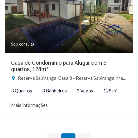
Sob consulta
Casa de Condomínio para Alugar com 3
quartos, 128m²
Reserva Sapiranga, Casa 8 - Reserva Sapiranga, Mata de São João-BA
3 Quartos
3 Banheiros
3 Vagas
128 m²
Mais informações