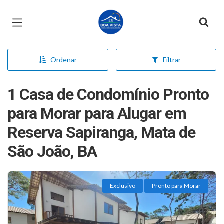
Página inicial
Ordenar
Filtrar
1 Casa de Condomínio Pronto
para Morar para Alugar em
Reserva Sapiranga, Mata de
São João, BA
Exclusivo
Pronto para Morar