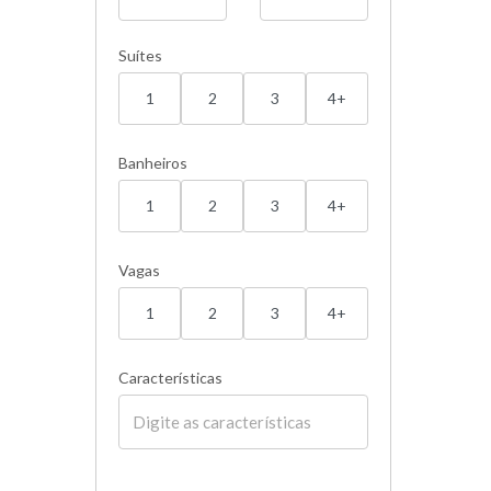
Suítes
1
2
3
4+
Banheiros
1
2
3
4+
Vagas
1
2
3
4+
Características