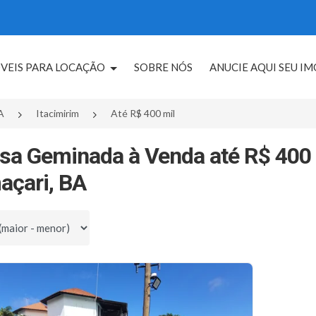
VEIS PARA LOCAÇÃO
SOBRE NÓS
ANUCIE AQUI SEU I
A
Itacimirim
Até R$ 400 mil
sa Geminada à Venda até R$ 400 
çari, BA
por