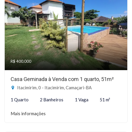
R$ 400.000
Casa Geminada à Venda com 1 quarto, 51m²
Itacimirim, 0 - Itacimirim, Camaçari-BA
1 Quarto
2 Banheiros
1 Vaga
51 m²
Mais informações