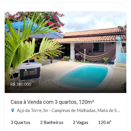
R$ 380.000
Casa à Venda com 3 quartos, 120m²
Açú da Torre, Sn - Campinas de Malhadas, Mata de São João-BA
3 Quartos
2 Banheiros
2 Vagas
120 m²