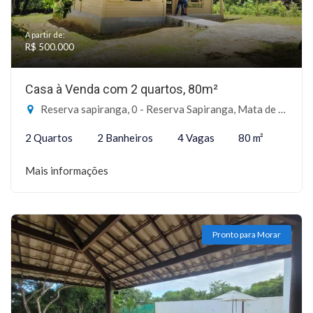
A partir de:
R$ 500.000
Casa à Venda com 2 quartos, 80m²
Reserva sapiranga, 0 - Reserva Sapiranga, Mata de São João-BA
2 Quartos
2 Banheiros
4 Vagas
80 m²
Mais informações
Pronto para Morar