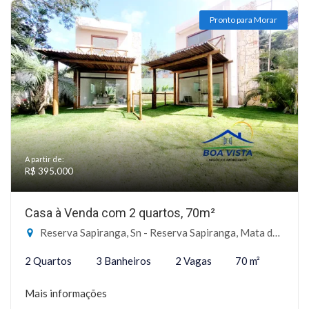
Pronto para Morar
A partir de:
R$ 395.000
Casa à Venda com 2 quartos, 70m²
Reserva Sapiranga, Sn - Reserva Sapiranga, Mata de São João-BA
2 Quartos
3 Banheiros
2 Vagas
70 m²
Mais informações