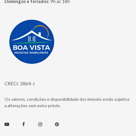
Domingos e feriados
:
9h às 18h
Página inicial
CRECI: 2864-J
Os valores, condições e disponibilidade dos imóveis estão sujeitos
a alterações sem aviso prévio.
Youtube
Facebook
Instagram
Pinterest