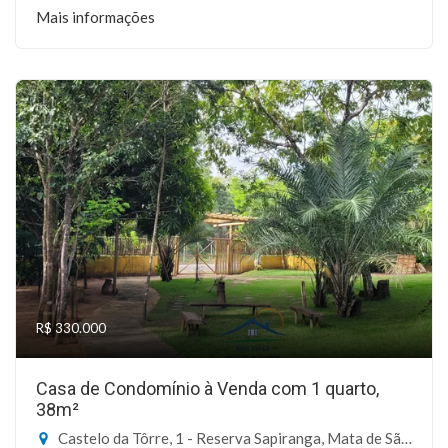
Mais informações
R$ 330.000
Casa de Condomínio à Venda com 1 quarto,
38m²
Castelo da Tôrre, 1 - Reserva Sapiranga, Mata de São João-BA