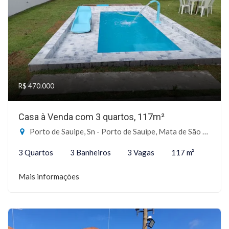
R$ 470.000
Casa à Venda com 3 quartos, 117m²
Porto de Sauipe, Sn - Porto de Sauipe, Mata de São João-BA
3 Quartos
3 Banheiros
3 Vagas
117 m²
Mais informações