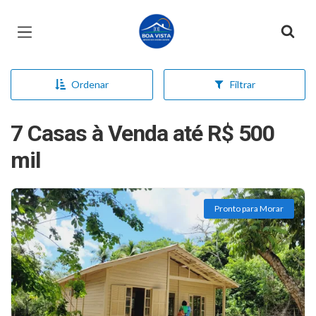
Página inicial
Ordenar
Filtrar
7 Casas à Venda até R$ 500
mil
Pronto para Morar