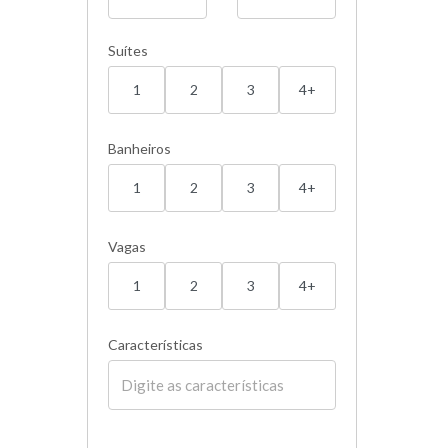
Suítes
1
2
3
4+
Banheiros
1
2
3
4+
Vagas
1
2
3
4+
Características