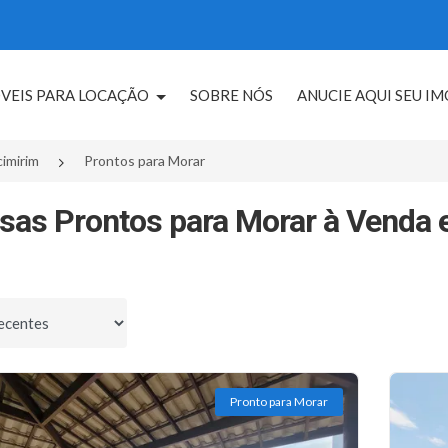
VEIS PARA LOCAÇÃO
SOBRE NÓS
ANUCIE AQUI SEU I
cimirim
Prontos para Morar
sas Prontos para Morar à Venda 
por
Pronto para Morar