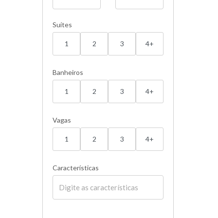
Suítes
1
2
3
4+
Banheiros
1
2
3
4+
Vagas
1
2
3
4+
Características