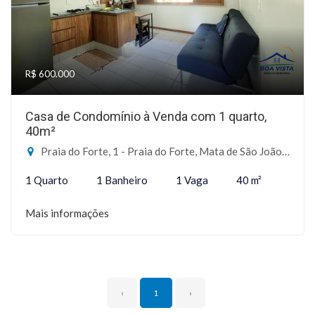
R$ 600.000
Casa de Condomínio à Venda com 1 quarto,
40m²
Praia do Forte, 1 - Praia do Forte, Mata de São João-BA
1 Quarto
1 Banheiro
1 Vaga
40 m²
Mais informações
‹
1
›