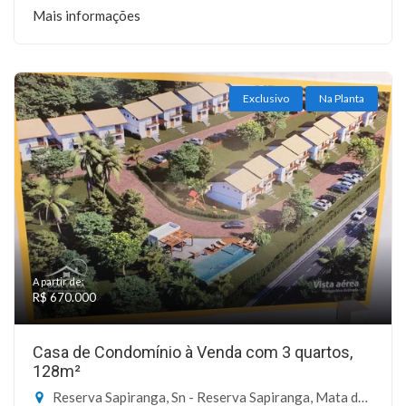
Mais informações
Exclusivo
Na Planta
A partir de:
R$ 670.000
Casa de Condomínio à Venda com 3 quartos,
128m²
Reserva Sapiranga, Sn - Reserva Sapiranga, Mata de São João-BA