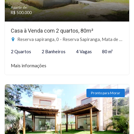
A partir de:
R$ 500.000
Casa à Venda com 2 quartos, 80m²
Reserva sapiranga, 0 - Reserva Sapiranga, Mata de São João-BA
2 Quartos
2 Banheiros
4 Vagas
80 m²
Mais informações
Pronto para Morar