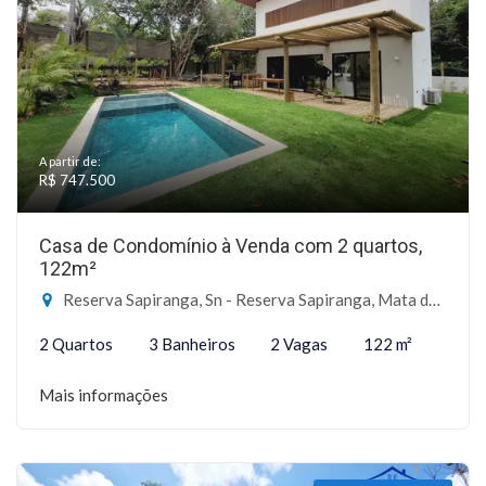
A partir de:
R$ 747.500
Casa de Condomínio à Venda com 2 quartos,
122m²
Reserva Sapiranga, Sn - Reserva Sapiranga, Mata de São João-BA
2 Quartos
3 Banheiros
2 Vagas
122 m²
Mais informações