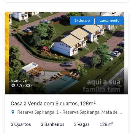
Exclusivo
Lançamento
A partir de:
R$ 670.000
Casa à Venda com 3 quartos, 128m²
Reserva Sapiranga, 1 - Reserva Sapiranga, Mata de São João-BA
3 Quartos
3 Banheiros
3 Vagas
128 m²