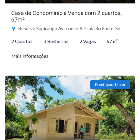
Casa de Condomínio à Venda com 2 quartos,
67m²
Reserva Sapiranga Av tronco A Praia do Forte, Sn - Reserva Sapiranga, Mata de São João-BA
2 Quartos
3 Banheiros
2 Vagas
67 m²
Mais informações
Pronto para Morar