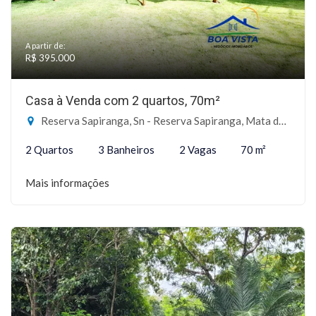
A partir de:
R$ 395.000
Casa à Venda com 2 quartos, 70m²
Reserva Sapiranga, Sn - Reserva Sapiranga, Mata de São João-BA
2 Quartos
3 Banheiros
2 Vagas
70 m²
Mais informações