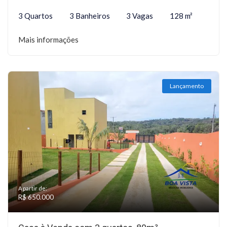
3 Quartos
3 Banheiros
3 Vagas
128 m²
Mais informações
Lançamento
A partir de:
R$ 650.000