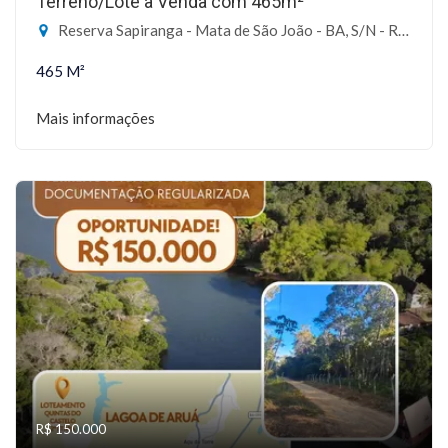
Terreno/Lote à Venda com 465m²
Reserva Sapiranga - Mata de São João - BA, S/N - Reserva Sapiranga, Mata de São João-BA
465 M²
Mais informações
R$ 150.000