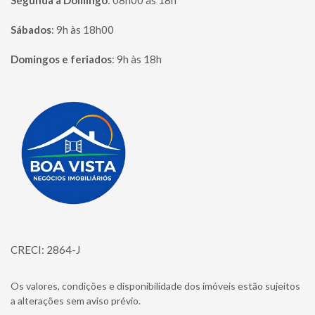
Segunda à Domingo
:
08h00 às 18h
Sábados
:
9h às 18h00
Domingos e feriados
:
9h às 18h
Página inicial
CRECI: 2864-J
Os valores, condições e disponibilidade dos imóveis estão sujeitos
a alterações sem aviso prévio.