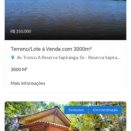
R$ 350.000
Terreno/Lote à Venda com 3000m²
Av Tronco A Reserva Sapiranga, Sn - Reserva Sapiranga, Mata de São João-BA
3000 M²
Mais informações
Exclusivo
Em Construção