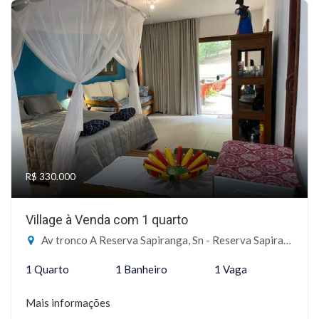
R$ 330.000
Village à Venda com 1 quarto
Av tronco A Reserva Sapiranga, Sn - Reserva Sapiranga, Mata de São João-BA
1 Quarto
1 Banheiro
1 Vaga
Mais informações