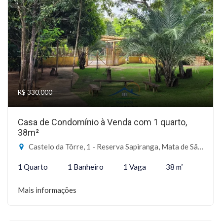
R$ 330.000
Casa de Condomínio à Venda com 1 quarto,
38m²
Castelo da Tôrre, 1 - Reserva Sapiranga, Mata de São João-BA
1 Quarto
1 Banheiro
1 Vaga
38 m²
Mais informações