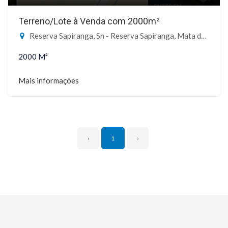
Terreno/Lote à Venda com 2000m²
Reserva Sapiranga, Sn - Reserva Sapiranga, Mata de São João-BA
2000 M²
Mais informações
‹
1
›