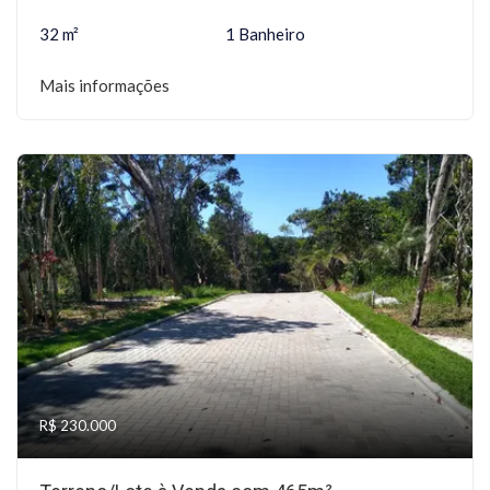
32 m²
1 Banheiro
Mais informações
R$ 230.000