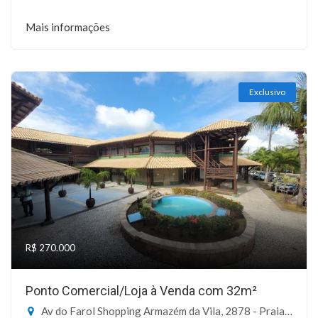
Mais informações
Exclusivo
R$ 270.000
Ponto Comercial/Loja à Venda com 32m²
Av do Farol Shopping Armazém da Vila, 2878 - Praia do Forte, Mata de São João-BA