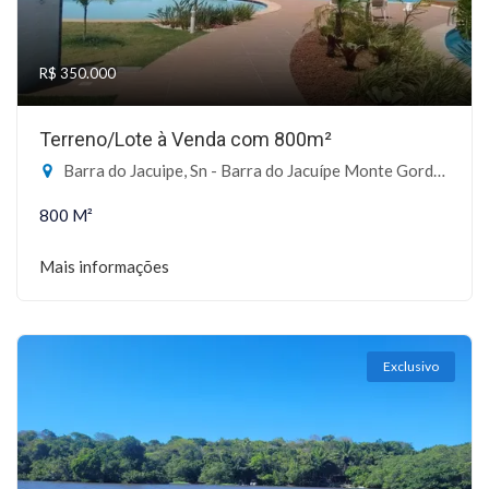
R$ 350.000
Terreno/Lote à Venda com 800m²
Barra do Jacuipe, Sn - Barra do Jacuípe Monte Gordo, Camaçari-BA
800 M²
Mais informações
Exclusivo