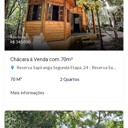
A partir de:
R$ 340.000
Chácara à Venda com 70m²
Reserva Sapiranga Segunda Etapa, 24 - Reserva Sapiranga, Mata de São João-BA
70 M²
2 Quartos
Mais informações