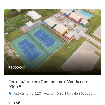
R$ 300.000
Terreno/Lote em Condomínio à Venda com
900m²
Açú da Torre, 110 - Açu da Tôrre, Mata de São João-BA
900 M²