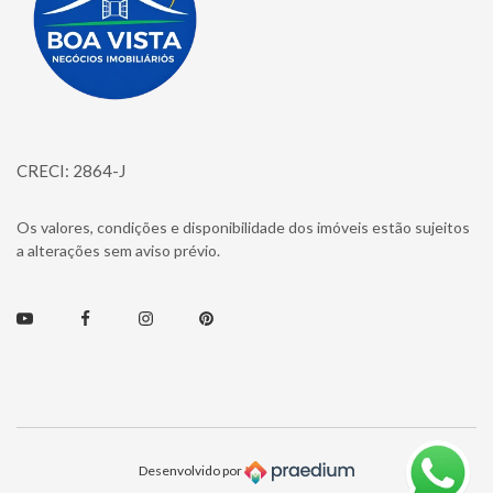
CRECI: 2864-J
Os valores, condições e disponibilidade dos imóveis estão sujeitos
a alterações sem aviso prévio.
Youtube
Facebook
Instagram
Pinterest
Desenvolvido por