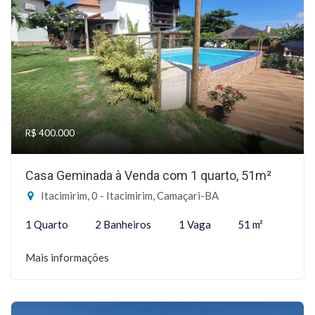
R$ 400.000
Casa Geminada à Venda com 1 quarto, 51m²
Itacimirim, 0 - Itacimirim, Camaçari-BA
1 Quarto
2 Banheiros
1 Vaga
51 m²
Mais informações