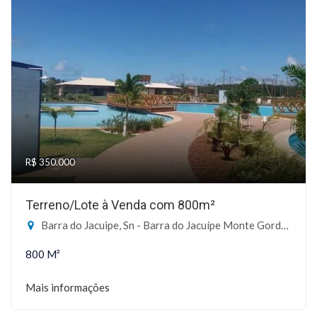
R$ 350.000
Terreno/Lote à Venda com 800m²
Barra do Jacuipe, Sn - Barra do Jacuípe Monte Gordo, Camaçari-BA
800 M²
Mais informações