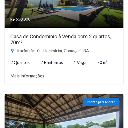
R$ 550.000
Casa de Condomínio à Venda com 2 quartos,
70m²
Itacimirim, 0 - Itacimirim, Camaçari-BA
2 Quartos
2 Banheiros
1 Vaga
70 m²
Mais informações
Pronto para Morar