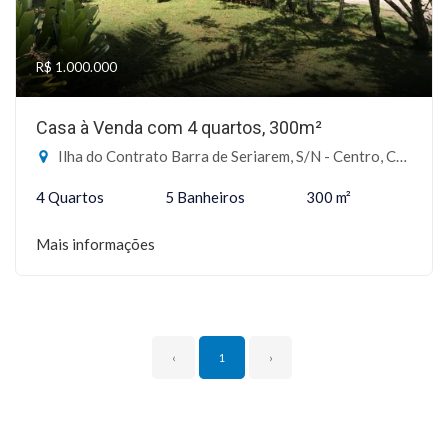
R$ 1.000.000
Casa à Venda com 4 quartos, 300m²
Ilha do Contrato Barra de Seriarem, S/N - Centro, Camamu-BA
4 Quartos
5 Banheiros
300 m²
Mais informações
‹
1
›