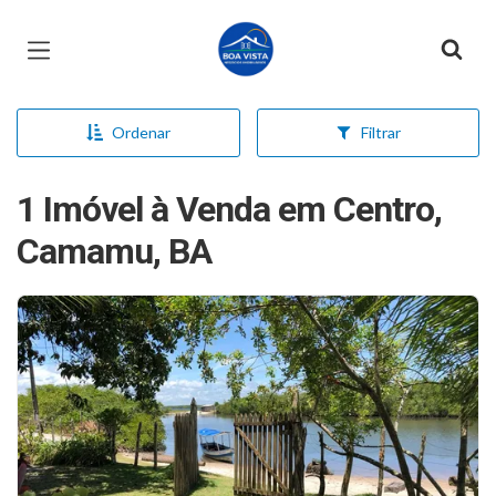
Página inicial
Ordenar
Filtrar
1 Imóvel à Venda em Centro,
Camamu, BA