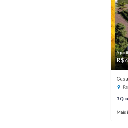
A parti
R$ 
Casa
Res
3 Qua
Mais 