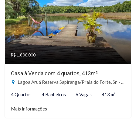
R$ 1.800.000
Casa à Venda com 4 quartos, 413m²
Lagoa Aruá Reserva Sapiranga/Praia do Forte, Sn - Reserva Sapiranga Em Praia do Forte, Mata de São João-BA
4 Quartos
4 Banheiros
6 Vagas
413 m²
Mais informações