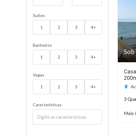
Suítes
1
2
3
4+
Banheiros
Sob 
1
2
3
4+
Casa
Vagas
200
Av Pr
1
2
3
4+
3 Qua
Características
Mais 