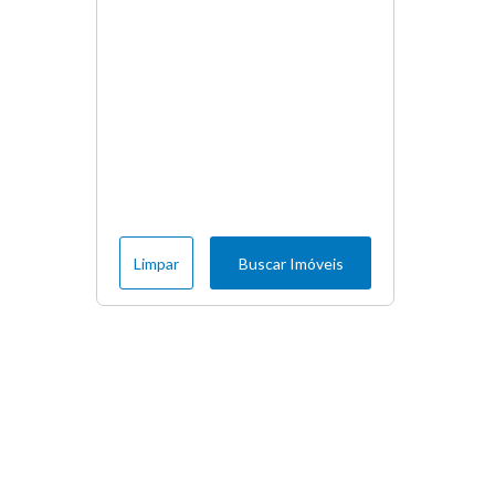
Limpar
Buscar Imóveis
Edite seu links