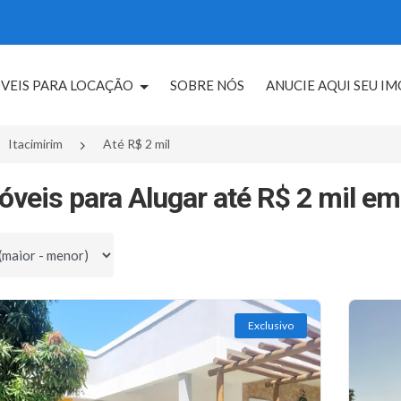
VEIS PARA LOCAÇÃO
SOBRE NÓS
ANUCIE AQUI SEU I
Itacimirim
Até R$ 2 mil
óveis para Alugar até R$ 2 mil em
por
Exclusivo