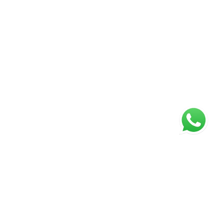
ágina inicial