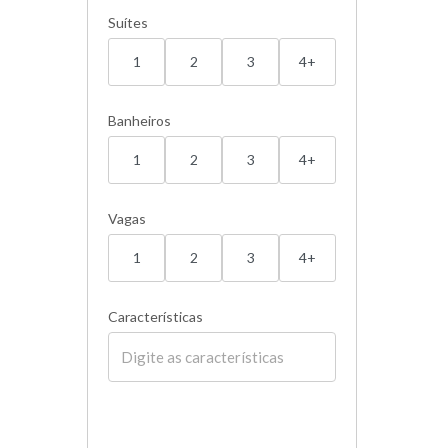
Suítes
1
2
3
4+
Banheiros
1
2
3
4+
Vagas
1
2
3
4+
Características