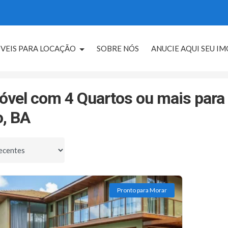
VEIS PARA LOCAÇÃO
SOBRE NÓS
ANUCIE AQUI SEU I
/BA
4 Quartos ou mais
óvel com 4 Quartos ou mais para
, BA
por
Pronto para Morar