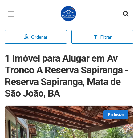
Página inicial
Ordenar
Filtrar
1 Imóvel para Alugar em Av
Tronco A Reserva Sapiranga -
Reserva Sapiranga, Mata de
São João, BA
Exclusivo