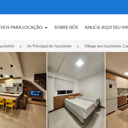
VEIS PARA LOCAÇÃO
SOBRE NÓS
ANUCIE AQUI SEU I
tacimirim
Av Principal de Itacimirim
Village em Itacimirim, 