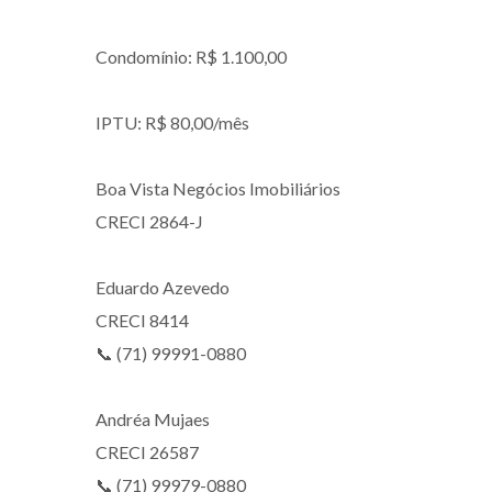
Condomínio: R$ 1.100,00
IPTU: R$ 80,00/mês
Boa Vista Negócios Imobiliários
CRECI 2864-J
Eduardo Azevedo
CRECI 8414
📞 (71) 99991-0880
Andréa Mujaes
CRECI 26587
📞 (71) 99979-0880