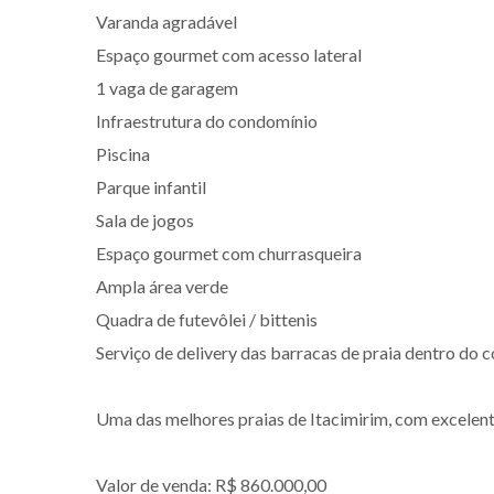
Varanda agradável
Espaço gourmet com acesso lateral
1 vaga de garagem
Infraestrutura do condomínio
Piscina
Parque infantil
Sala de jogos
Espaço gourmet com churrasqueira
Ampla área verde
Quadra de futevôlei / bittenis
Serviço de delivery das barracas de praia dentro do
Uma das melhores praias de Itacimirim, com excelente
Valor de venda: R$ 860.000,00