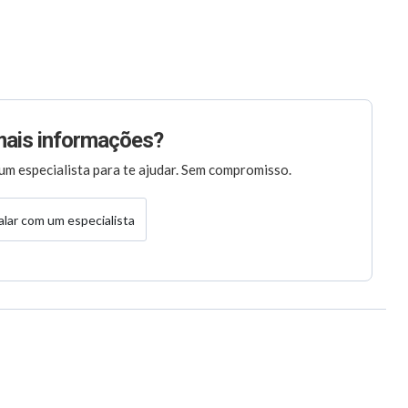
mais informações?
um especialista para te ajudar. Sem compromisso.
alar com um especialista