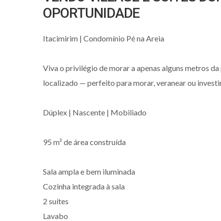
OPORTUNIDADE
Itacimirim | Condomínio Pé na Areia
Viva o privilégio de morar a apenas alguns metros d
localizado — perfeito para morar, veranear ou invest
Dúplex | Nascente | Mobiliado
95 m² de área construída
Sala ampla e bem iluminada
Cozinha integrada à sala
2 suítes
Lavabo