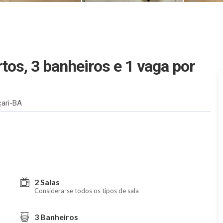
tos, 3 banheiros e 1 vaga
por
çari-BA
2 Salas
Considera-se todos os tipos de sala
3 Banheiros