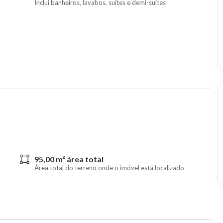
Inclui banheiros, lavabos, suítes e demi-suítes
95,00 m² área total
Área total do terreno onde o imóvel está localizado