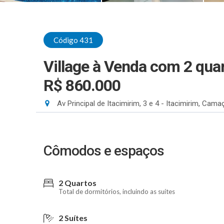
Código 431
Village à Venda com 2 quar
R$ 860.000
Av Principal de Itacimirim, 3 e 4 - Itacimirim, Cama
Cômodos e espaços
2 Quartos
Total de dormitórios, incluindo as suítes
2 Suítes