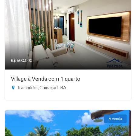
R$ 600.000
Village à Venda com 1 quarto
Itacimirim, Camaçari-BA
À Venda