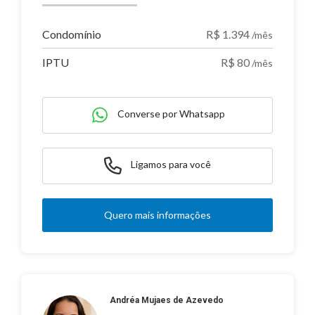
Condomínio
R$ 1.394
/mês
IPTU
R$ 80
/mês
Converse por Whatsapp
Ligamos para você
Quero mais informações
Andréa Mujaes de Azevedo