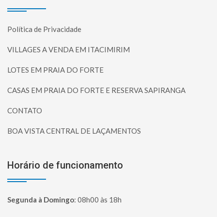
Política de Privacidade
VILLAGES A VENDA EM ITACIMIRIM
LOTES EM PRAIA DO FORTE
CASAS EM PRAIA DO FORTE E RESERVA SAPIRANGA
CONTATO
BOA VISTA CENTRAL DE LAÇAMENTOS
Horário de funcionamento
Segunda à Domingo
:
08h00 às 18h