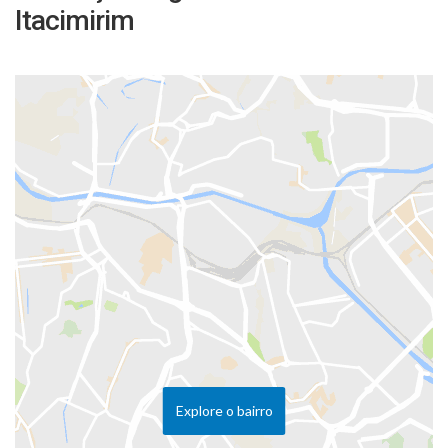
Itacimirim
Explore o bairro