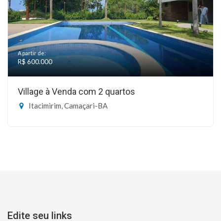
A partir de:
R$ 600.000
Village à Venda com 2 quartos
Itacimirim, Camaçari-BA
Edite seu links