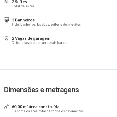
2 Suítes
Total de suítes
3 Banheiros
Inclui banheiros, lavabos, suítes e demi-suítes
2 Vagas de garagem
Deixa o seguro do carro mais barato
Dimensões e metragens
60,00 m² área construída
É a soma da área total de todos os pavimentos