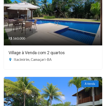
R$ 560.000
Village à Venda com 2 quartos
Itacimirim, Camaçari-BA
À Venda