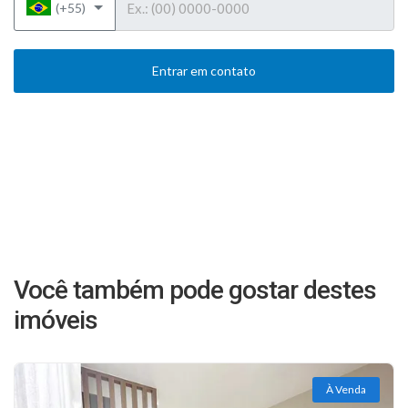
(+55)
Entrar em contato
Você também pode gostar destes
imóveis
À Venda