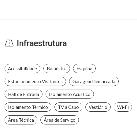
Infraestrutura
Acessibilidade
Balaústre
Esquina
Estacionamento Visitantes
Garagem Demarcada
Hall de Entrada
Isolamento Acústico
Isolamento Térmico
TV a Cabo
Vestiário
Wi-Fi
Área Técnica
Área de Serviço