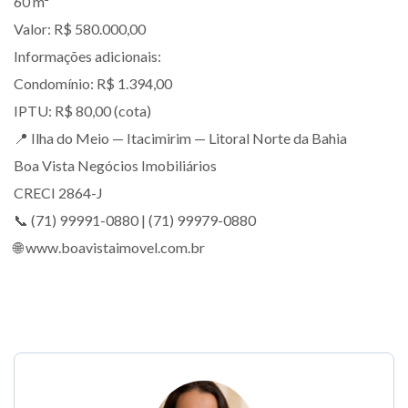
60 m²
Valor: R$ 580.000,00
Informações adicionais:
Condomínio: R$ 1.394,00
IPTU: R$ 80,00 (cota)
📍 Ilha do Meio — Itacimirim — Litoral Norte da Bahia
Boa Vista Negócios Imobiliários
CRECI 2864-J
📞 (71) 99991-0880 | (71) 99979-0880
🌐 www.boavistaimovel.com.br⁠