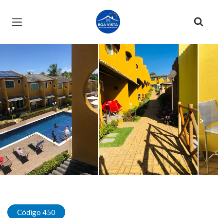
Página inicial
<
>
Código 450