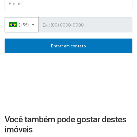
Telefone
(+55)
Entrar em contato
Você também pode gostar destes
imóveis