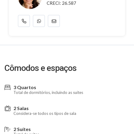
CRECI: 26.587
Cômodos e espaços
3 Quartos
Total de dormitórios, incluindo as suítes
2 Salas
Considera-se todos os tipos de sala
2 Suítes