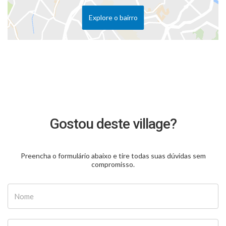
Explore o bairro
Gostou deste village?
Preencha o formulário abaixo e tire todas suas dúvidas sem
compromisso.
Nome
E-mail