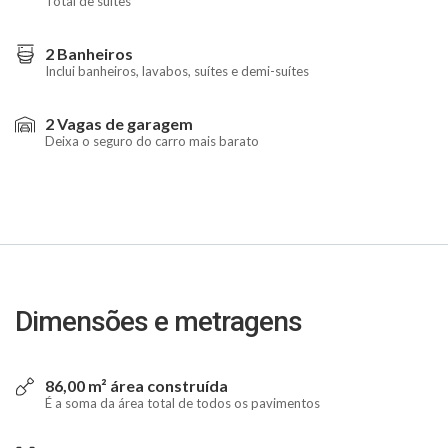
Total de suítes
2 Banheiros
Inclui banheiros, lavabos, suítes e demi-suítes
2 Vagas de garagem
Deixa o seguro do carro mais barato
Dimensões e metragens
86,00 m² área construída
É a soma da área total de todos os pavimentos