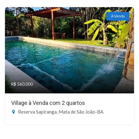
À Venda
R$ 560.000
Village à Venda com 2 quartos
Reserva Sapiranga, Mata de São João-BA