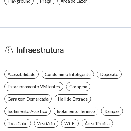
Playground
Praça
Área de Lazer
Infraestrutura
Acessibilidade
Condomínio Inteligente
Depósito
Estacionamento Visitantes
Garagem
Garagem Demarcada
Hall de Entrada
Isolamento Acústico
Isolamento Térmico
Rampas
TV a Cabo
Vestiário
Wi-Fi
Área Técnica