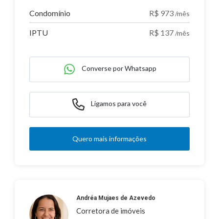
Condomínio
R$ 973
/mês
IPTU
R$ 137
/mês
Converse por Whatsapp
Ligamos para você
Quero mais informações
Andréa Mujaes de Azevedo
Corretora de imóveis