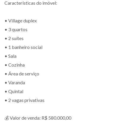
Características do imóvel:
• Village duplex
• 3 quartos
• 2 suítes
• 1 banheiro social
• Sala
• Cozinha
• Área de serviço
• Varanda
• Quintal
• 2 vagas privativas
💰 Valor de venda: R$ 580.000,00