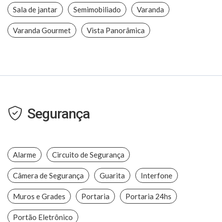
Sala de jantar
Semimobiliado
Varanda
Varanda Gourmet
Vista Panorâmica
Segurança
Alarme
Circuito de Segurança
Câmera de Segurança
Guarita
Interfone
Muros e Grades
Portaria
Portaria 24hs
Portão Eletrônico