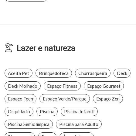
Lazer e natureza
Aceita Pet
Brinquedoteca
Churrasqueira
Deck
Deck Molhado
Espaço Fitness
Espaço Gourmet
Espaço Teen
Espaço Verde/Parque
Espaço Zen
Orquidário
Piscina
Piscina Infantil
Piscina Semiolímpica
Piscina para Adulto