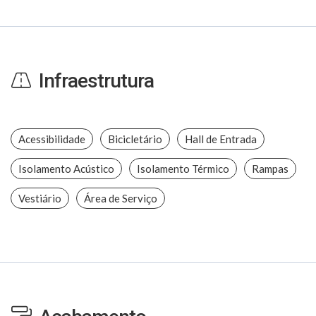
Infraestrutura
Acessibilidade
Bicicletário
Hall de Entrada
Isolamento Acústico
Isolamento Térmico
Rampas
Vestiário
Área de Serviço