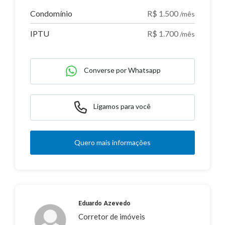
Condomínio
R$ 1.500
/mês
IPTU
R$ 1.700
/mês
Converse por Whatsapp
Ligamos para você
Quero mais informações
Eduardo Azevedo
Corretor de imóveis