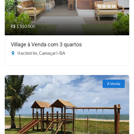
R$ 1.550.000
Village à Venda com 3 quartos
Itacimirim, Camaçari-BA
À Venda