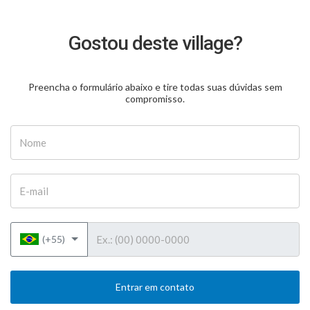
Gostou deste village?
Preencha o formulário abaixo e tire todas suas dúvidas sem
compromisso.
Nome
E-mail
Telefone
(+55)
Entrar em contato