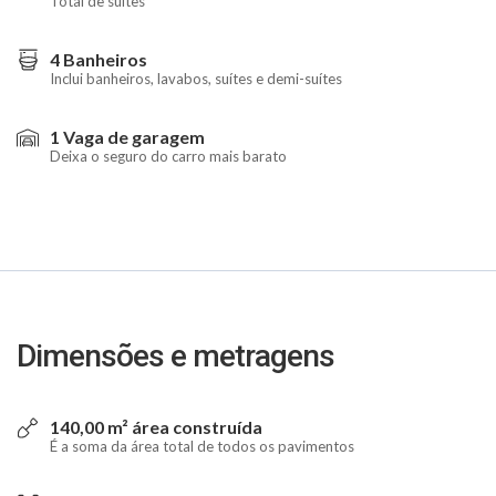
Total de suítes
4 Banheiros
Inclui banheiros, lavabos, suítes e demi-suítes
1 Vaga de garagem
Deixa o seguro do carro mais barato
Dimensões e metragens
140,00 m² área construída
É a soma da área total de todos os pavimentos