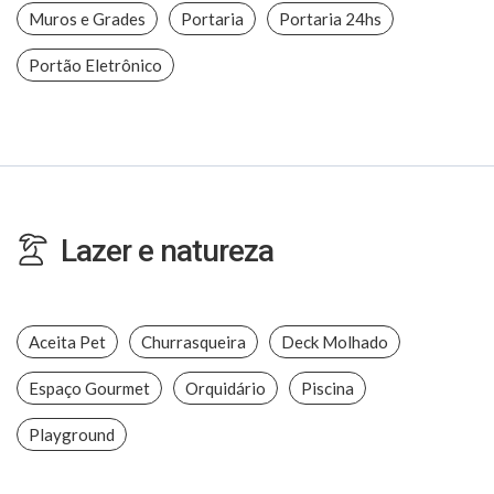
Muros e Grades
Portaria
Portaria 24hs
Portão Eletrônico
Lazer e natureza
Aceita Pet
Churrasqueira
Deck Molhado
Espaço Gourmet
Orquidário
Piscina
Playground