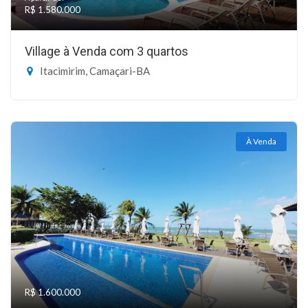
R$ 1.580.000
Village à Venda com 3 quartos
Itacimirim, Camaçari-BA
À Venda
R$ 1.600.000