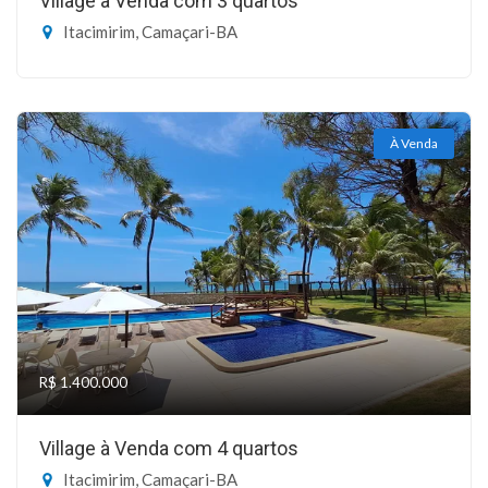
Village à Venda com 3 quartos
Itacimirim, Camaçari-BA
À Venda
R$ 1.400.000
Village à Venda com 4 quartos
Itacimirim, Camaçari-BA