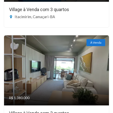
Village à Venda com 3 quartos
Itacimirim, Camaçari-BA
À Venda
R$ 1.380.000