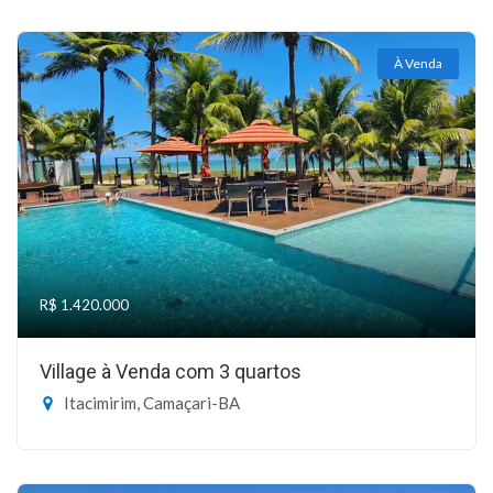
À Venda
R$ 1.420.000
Village à Venda com 3 quartos
Itacimirim, Camaçari-BA