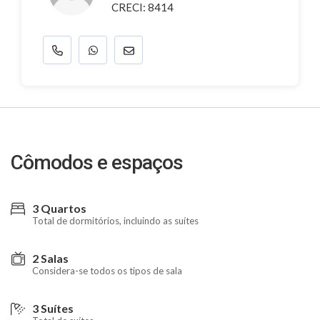
CRECI: 8414
Cômodos e espaços
3 Quartos
Total de dormitórios, incluindo as suítes
2 Salas
Considera-se todos os tipos de sala
3 Suítes