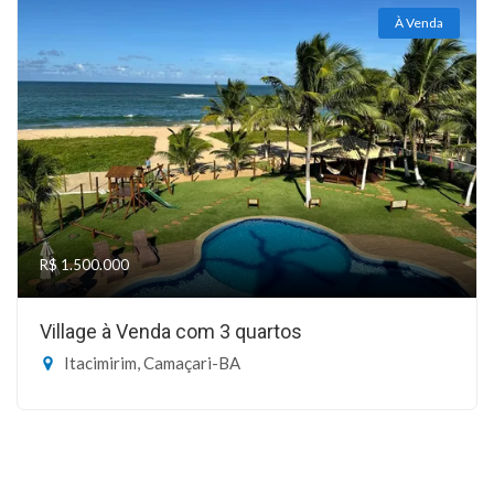
À Venda
R$ 1.500.000
Village à Venda com 3 quartos
Itacimirim, Camaçari-BA