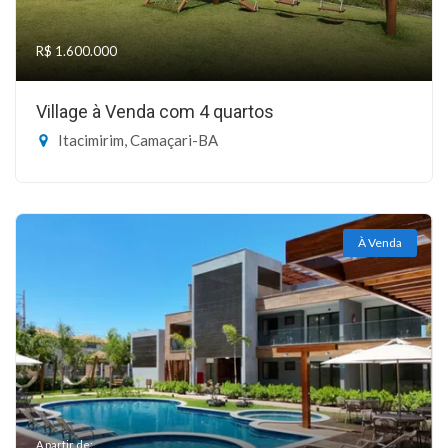
R$ 1.600.000
Village à Venda com 4 quartos
Itacimirim, Camaçari-BA
À Venda
A partir de: