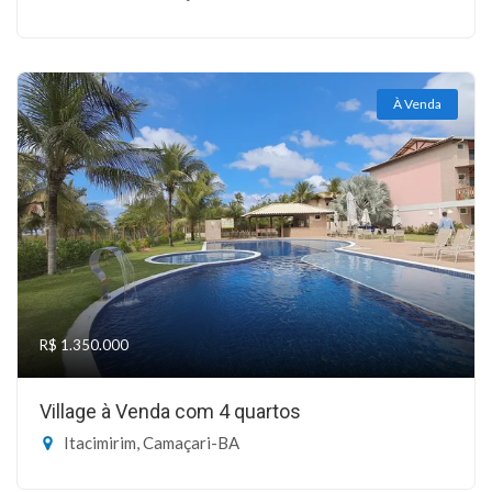
À Venda
R$ 1.350.000
Village à Venda com 4 quartos
Itacimirim, Camaçari-BA