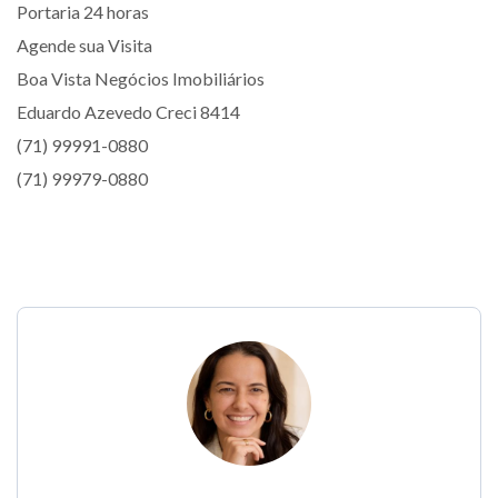
Portaria 24 horas
Agende sua Visita
Boa Vista Negócios Imobiliários
Eduardo Azevedo Creci 8414
(71) 99991-0880
(71) 99979-0880