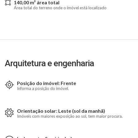
140,00 m² área total
Área total do terreno onde o imóvel está localizado
Arquitetura e engenharia
Posição do imóvel: Frente
Informa a posição do imóvel.
Orientação solar: Leste (sol da manhã)
Imóveis com maiores exposição ao sol, tem maior procura.