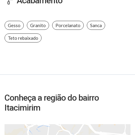
Acabamento
Gesso
Granito
Porcelanato
Sanca
Teto rebaixado
Conheça a região do bairro
Itacimirim