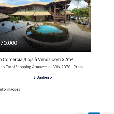
270.000
o Comercial/Loja à Venda com 32m²
o Farol Shopping Armazém da Vila, 2878 - Praia do Forte, Mata de São João-BA
1 Banheiro
informações