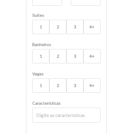
Suítes
1
2
3
4+
Banheiros
1
2
3
4+
Vagas
1
2
3
4+
Características