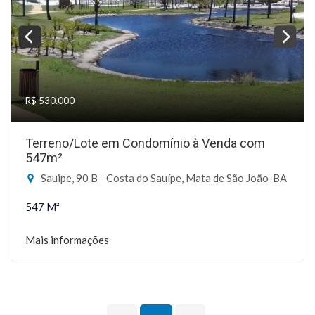
R$ 530.000
Terreno/Lote em Condomínio à Venda com
547m²
Sauipe, 90 B - Costa do Sauípe, Mata de São João-BA
547 M²
Mais informações