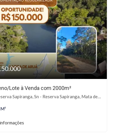
150.000
eno/Lote à Venda com 2000m²
erva Sapiranga, Sn - Reserva Sapiranga, Mata de São João-BA
 M²
informações