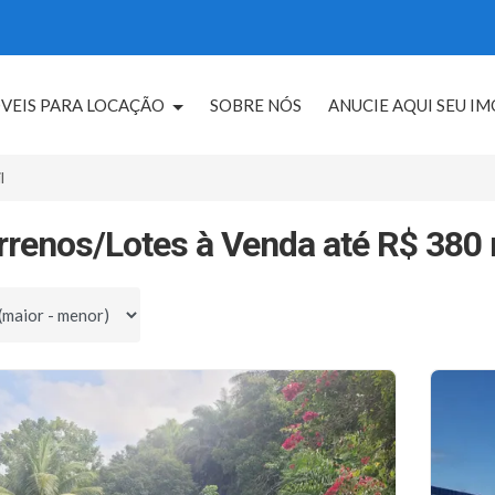
VEIS PARA LOCAÇÃO
SOBRE NÓS
ANUCIE AQUI SEU I
l
rrenos/Lotes à Venda até R$ 380 
por