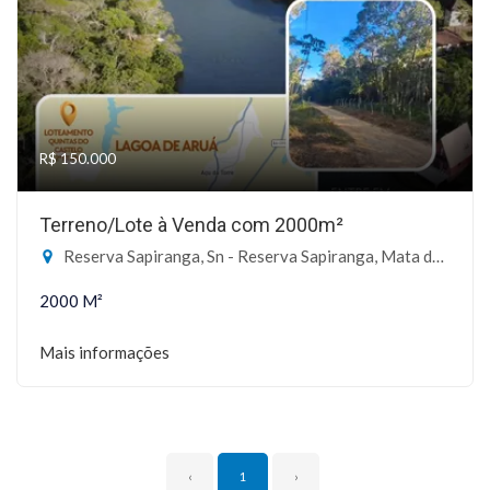
R$ 150.000
Terreno/Lote à Venda com 2000m²
Reserva Sapiranga, Sn - Reserva Sapiranga, Mata de São João-BA
2000 M²
Mais informações
‹
1
›