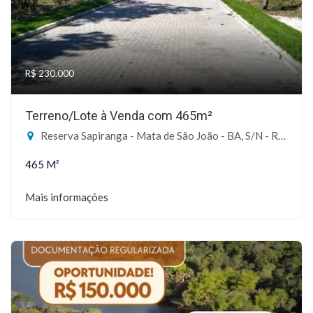
R$ 230.000
Terreno/Lote à Venda com 465m²
Reserva Sapiranga - Mata de São João - BA, S/N - Reserva Sapiranga, Mata de São João-BA
465 M²
Mais informações