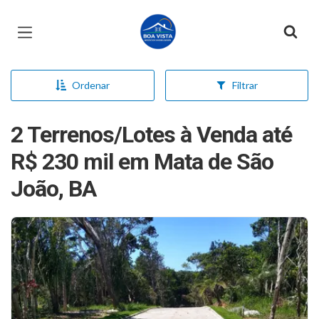
Página inicial
Ordenar
Filtrar
2 Terrenos/Lotes à Venda até
R$ 230 mil em Mata de São
João, BA