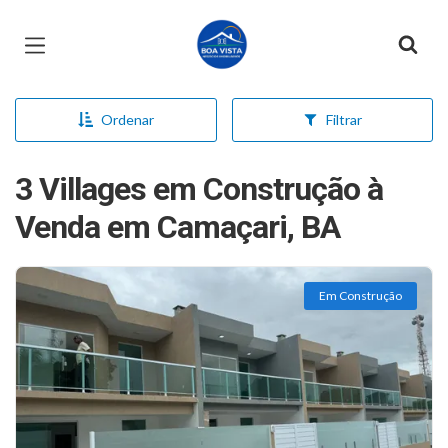
Página inicial
Ordenar
Filtrar
3 Villages em Construção à
Venda em Camaçari, BA
Em Construção