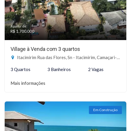
A partir de:
R$ 1.700.000
Village à Venda com 3 quartos
Itacimirim Rua das Flores, Sn - Itacimirim, Camaçari-BA
3 Quartos
3 Banheiros
2 Vagas
Mais informações
Em Construção