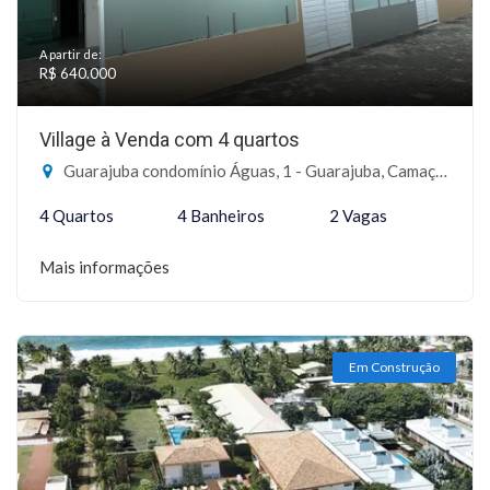
A partir de:
R$ 640.000
Village à Venda com 4 quartos
Guarajuba condomínio Águas, 1 - Guarajuba, Camaçari-BA
4 Quartos
4 Banheiros
2 Vagas
Mais informações
Em Construção