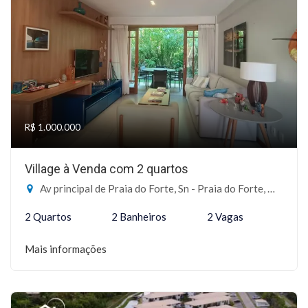
R$ 1.000.000
Village à Venda com 2 quartos
Av principal de Praia do Forte, Sn - Praia do Forte, Mata de São João-BA
2 Quartos
2 Banheiros
2 Vagas
Mais informações