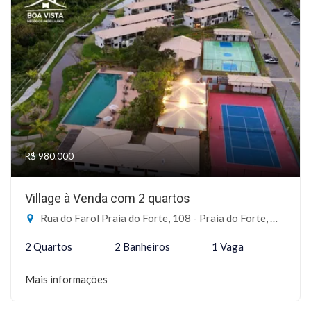
R$ 980.000
Village à Venda com 2 quartos
Rua do Farol Praia do Forte, 108 - Praia do Forte, Mata de São João-BA
2 Quartos
2 Banheiros
1 Vaga
Mais informações