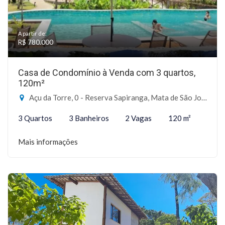
A partir de:
R$ 780.000
Casa de Condomínio à Venda com 3 quartos,
120m²
Açu da Torre, 0 - Reserva Sapiranga, Mata de São João-BA
3 Quartos
3 Banheiros
2 Vagas
120 m²
Mais informações