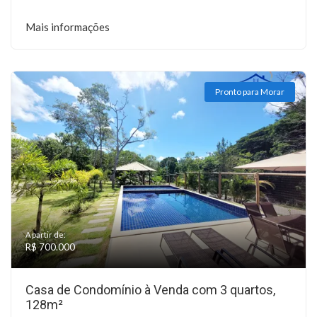
Mais informações
Pronto para Morar
A partir de:
R$ 700.000
Casa de Condomínio à Venda com 3 quartos,
128m²