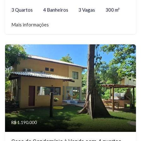
3 Quartos
4 Banheiros
3 Vagas
300 m²
Mais informações
R$ 1.190.000