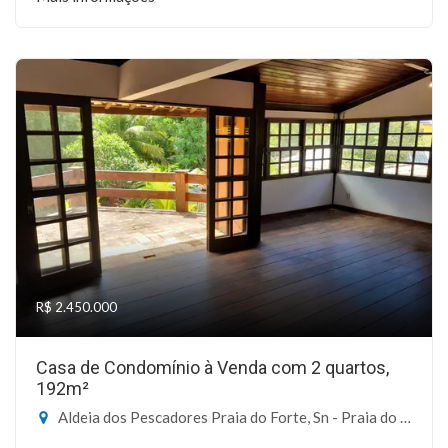
R$ 2.450.000
Casa de Condomínio à Venda com 2 quartos,
192m²
Aldeia dos Pescadores Praia do Forte, Sn - Praia do Forte, Mata de São João-BA