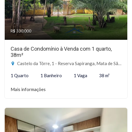
R$ 330.000
Casa de Condomínio à Venda com 1 quarto,
38m²
Castelo da Tôrre, 1 - Reserva Sapiranga, Mata de São João-BA
1 Quarto
1 Banheiro
1 Vaga
38 m²
Mais informações