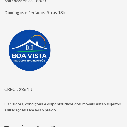
Sábados
:
9h às 18h00
Domingos e feriados
:
9h às 18h
Página inicial
CRECI: 2864-J
Os valores, condições e disponibilidade dos imóveis estão sujeitos
a alterações sem aviso prévio.