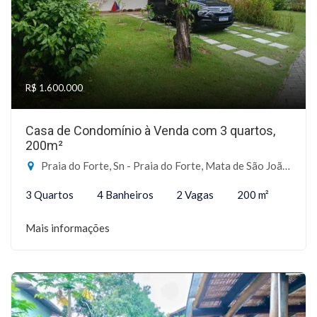
R$ 1.600.000
Casa de Condomínio à Venda com 3 quartos,
200m²
Praia do Forte, Sn - Praia do Forte, Mata de São João-BA
3 Quartos
4 Banheiros
2 Vagas
200 m²
Mais informações