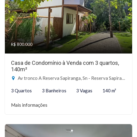
R$ 800.000
Casa de Condomínio à Venda com 3 quartos,
140m²
Av tronco A Reserva Sapiranga, Sn - Reserva Sapiranga, Mata de São João-BA
3 Quartos
3 Banheiros
3 Vagas
140 m²
Mais informações