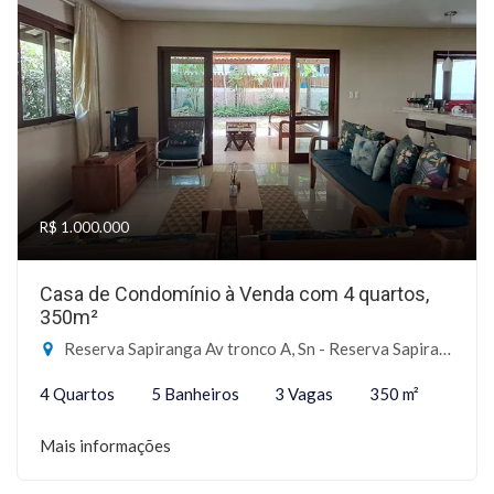
R$ 1.000.000
Casa de Condomínio à Venda com 4 quartos,
350m²
Reserva Sapiranga Av tronco A, Sn - Reserva Sapiranga, Mata de São João-BA
4 Quartos
5 Banheiros
3 Vagas
350 m²
Mais informações