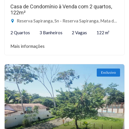
Casa de Condomínio à Venda com 2 quartos,
122m²
Reserva Sapiranga, Sn - Reserva Sapiranga, Mata de São João-BA
2 Quartos
3 Banheiros
2 Vagas
122 m²
Mais informações
Exclusivo