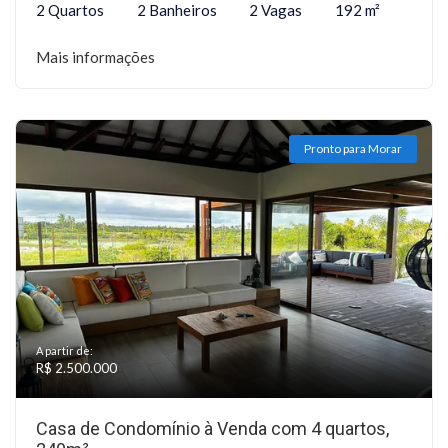
2 Quartos
2 Banheiros
2 Vagas
192 m²
Mais informações
Pronto para Morar
A partir de:
R$ 2.500.000
Casa de Condomínio à Venda com 4 quartos,