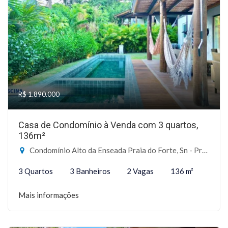
R$ 1.890.000
Casa de Condomínio à Venda com 3 quartos,
136m²
Condomínio Alto da Enseada Praia do Forte, Sn - Praia do Forte, Mata de São João-BA
3 Quartos
3 Banheiros
2 Vagas
136 m²
Mais informações