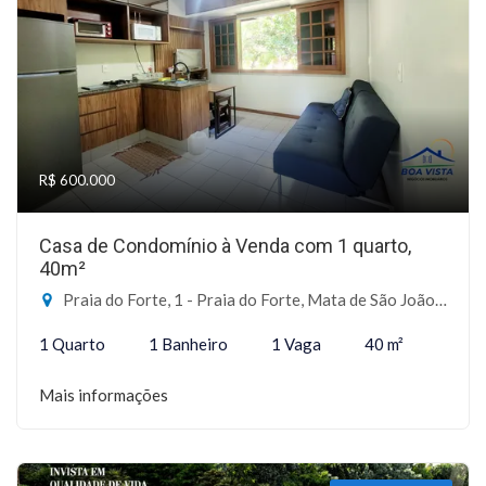
R$ 600.000
Casa de Condomínio à Venda com 1 quarto,
40m²
Praia do Forte, 1 - Praia do Forte, Mata de São João-BA
1 Quarto
1 Banheiro
1 Vaga
40 m²
Mais informações