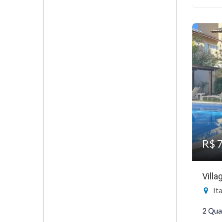
R$ 
Vill
Ita
2 Qua