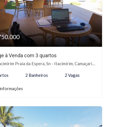
750.000
age à Venda com 3 quartos
cimirim Praia da Espera, Sn - Itacimirim, Camaçari-BA
rtos
2 Banheiros
2 Vagas
informações