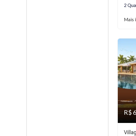
2 Qua
Mais 
R$ 
Vill