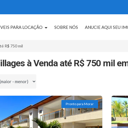
VEIS PARA LOCAÇÃO
SOBRE NÓS
ANUCIE AQUI SEU I
té R$ 750 mil
illages à Venda até R$ 750 mil e
por
Pronto para Morar