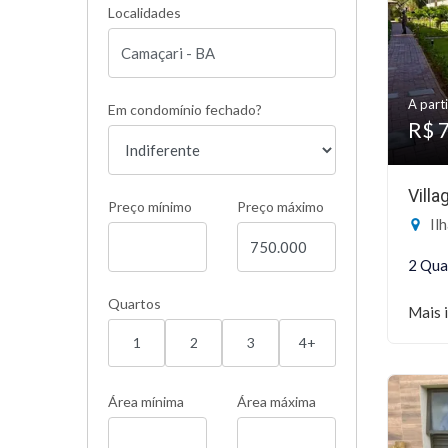
Localidades
A parti
Em condomínio fechado?
R$ 
Vill
Preço mínimo
Preço máximo
Ilh
2 Qua
Quartos
Mais 
1
2
3
4+
Área mínima
Área máxima