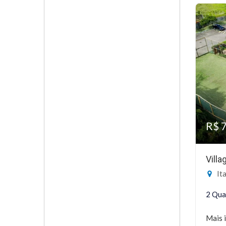
R$ 
Vill
Ita
2 Qua
Mais 