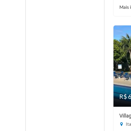
Mais 
R$ 
Vill
Ita