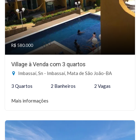
R$ 580.000
Village à Venda com 3 quartos
Imbassaí, Sn - Imbassaí, Mata de São João-BA
3 Quartos
2 Banheiros
2 Vagas
Mais informações