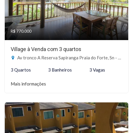
R$ 770.000
Village à Venda com 3 quartos
Av tronco A Reserva Sapiranga Praia do Forte, Sn - Reserva Sapiranga, Mata de São João-BA
3 Quartos
3 Banheiros
3 Vagas
Mais informações