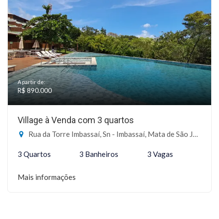
A partir de:
R$ 890.000
Village à Venda com 3 quartos
Rua da Torre Imbassaí, Sn - Imbassaí, Mata de São João-BA
3 Quartos
3 Banheiros
3 Vagas
Mais informações