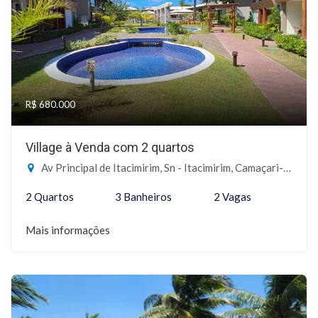
R$ 680.000
Village à Venda com 2 quartos
Av Principal de Itacimirim, Sn - Itacimirim, Camaçari-BA
2 Quartos
3 Banheiros
2 Vagas
Mais informações