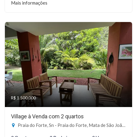
Mais informações
R$ 1.500.000
Village à Venda com 2 quartos
Praia do Forte, Sn - Praia do Forte, Mata de São João-BA