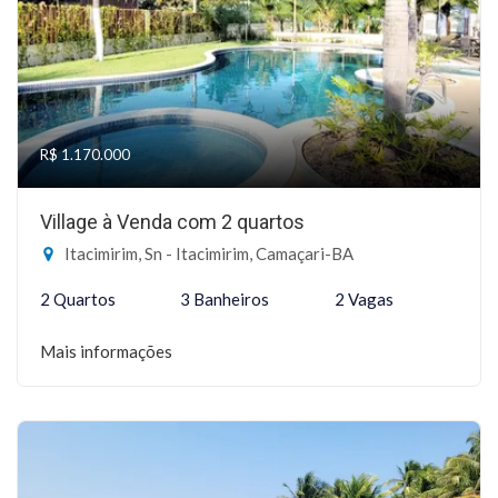
R$ 1.170.000
Village à Venda com 2 quartos
Itacimirim, Sn - Itacimirim, Camaçari-BA
2 Quartos
3 Banheiros
2 Vagas
Mais informações