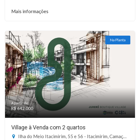
Mais informações
Na Planta
A partir de:
R$ 642.000
Village à Venda com 2 quartos
Ilha do Meio Itacimirim, 55 e 56 - Itacimirim, Camaçari-BA