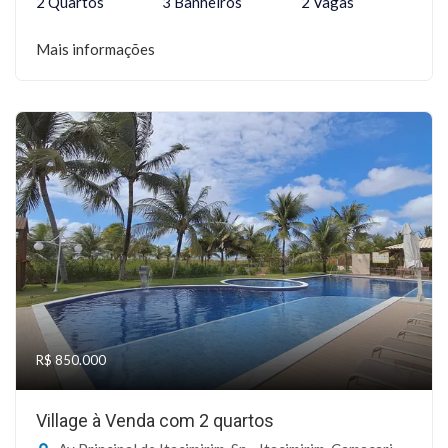
2 Quartos
3 Banheiros
2 Vagas
Mais informações
R$ 850.000
Village à Venda com 2 quartos