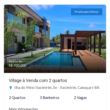
Pronto para Morar
A partir de:
R$ 700.000
Village à Venda com 2 quartos
Ilha do Meio Itacimirim, Sn - Itacimirim, Camaçari-BA
2 Quartos
3 Banheiros
2 Vagas
Mais informações