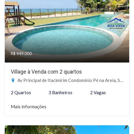
R$ 949.000
Village à Venda com 2 quartos
Av Principal de Itacimirim Condomínio Pé na Areia, Sn - Itacimirim, Camaçari-BA
2 Quartos
3 Banheiros
2 Vagas
Mais informações