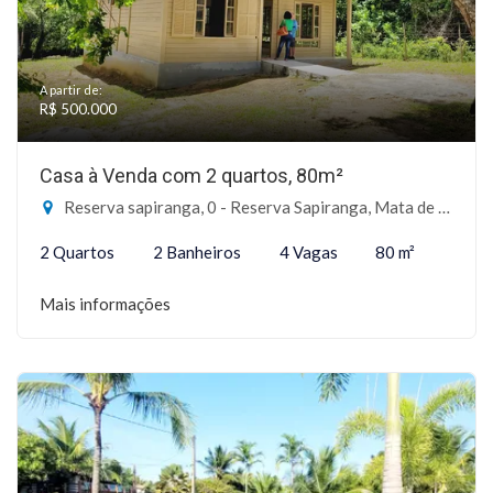
A partir de:
R$ 500.000
Casa à Venda com 2 quartos, 80m²
Reserva sapiranga, 0 - Reserva Sapiranga, Mata de São João-BA
2 Quartos
2 Banheiros
4 Vagas
80 m²
Mais informações