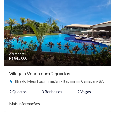
A partir de:
R$ 845.000
Village à Venda com 2 quartos
Ilha do Meio Itacimirim, Sn - Itacimirim, Camaçari-BA
2 Quartos
3 Banheiros
2 Vagas
Mais informações