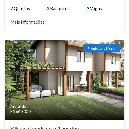
2 Quartos
3 Banheiros
2 Vagas
Mais informações
Pronto para Morar
A partir de:
R$ 660.000
Village à Venda com 2 quartos