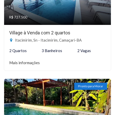
R$ 727.500
Village à Venda com 2 quartos
Itacimirim, Sn - Itacimirim, Camaçari-BA
2 Quartos
3 Banheiros
2 Vagas
Mais informações
Pronto para Morar