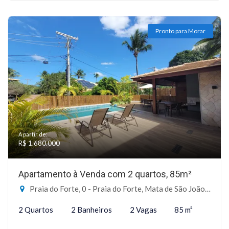
Pronto para Morar
A partir de:
R$ 1.680.000
Apartamento à Venda com 2 quartos, 85m²
Praia do Forte, 0 - Praia do Forte, Mata de São João-BA
2 Quartos
2 Banheiros
2 Vagas
85 m²