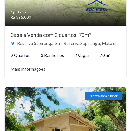
A partir de:
R$ 395.000
Casa à Venda com 2 quartos, 70m²
Reserva Sapiranga, Sn - Reserva Sapiranga, Mata de São João-BA
2 Quartos
3 Banheiros
2 Vagas
70 m²
Mais informações
Pronto para Morar