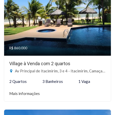
R$ 860.000
Village à Venda com 2 quartos
Av Principal de Itacimirim, 3 e 4 - Itacimirim, Camaçari-BA
2 Quartos
3 Banheiros
1 Vaga
Mais informações