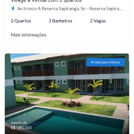
Av tronco A Reserva Sapiranga, Sn - Reserva Sapiranga, Mata de São João-BA
2 Quartos
3 Banheiros
2 Vagas
Mais informações
Pronto para Morar
A partir de:
R$ 580.000