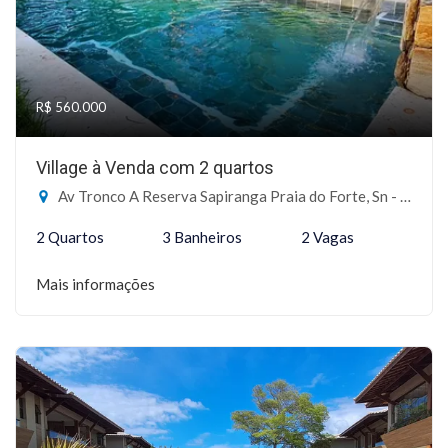
R$ 560.000
Village à Venda com 2 quartos
Av Tronco A Reserva Sapiranga Praia do Forte, Sn - Reserva Sapiranga, Mata de São João-BA
2 Quartos
3 Banheiros
2 Vagas
Mais informações