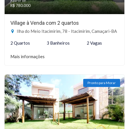
A partir de:
R$ 780.000
Village à Venda com 2 quartos
Ilha do Meio Itacimirim, 78 - Itacimirim, Camaçari-BA
2 Quartos
3 Banheiros
2 Vagas
Mais informações
Pronto para Morar